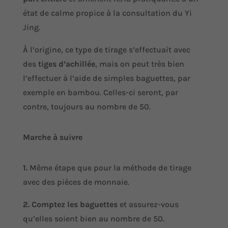
état de calme propice à la consultation du Yi
Jing.
À l’origine, ce type de tirage s’effectuait avec
des
tiges d’achillée
, mais on peut très bien
l’effectuer à l’aide de simples baguettes, par
exemple en bambou. Celles-ci seront, par
contre, toujours au nombre de 50.
Marche à suivre
1.
Même étape que pour la méthode de tirage
avec des pièces de monnaie.
2. Comptez les baguettes
et assurez-vous
qu’elles soient bien au nombre de 50.