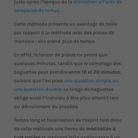
juste après l’époque de la
divination à l’aide de
carapaces de tortue
.
Cette méthode présente un avantage de taille
par rapport à la méthode avec des pièces de
monnaie : elle prend plus de temps.
En effet, le lancer de pièces ne prend que
quelques minutes, tandis que le comptage des
baguettes peut prendre
entre 10 et 20 minutes
,
suivant que l’on pose
une question simple ou
une question double
. Le tirage de baguettes
oblige aussi l’individu à être plus attentif lors
du déroulement du procédé.
Temps long et focalisation de l’esprit font donc
de cette méthode une forme de
méditation à
part entière
et amènent le/la pratiquant.e à un