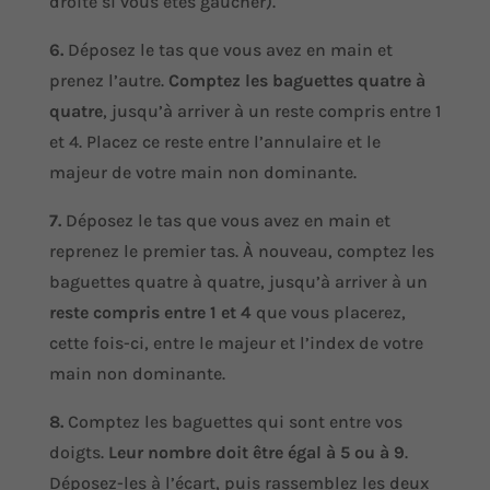
droite si vous êtes gaucher).
6.
Déposez le tas que vous avez en main et
prenez l’autre.
Comptez les baguettes quatre à
quatre
, jusqu’à arriver à un reste compris entre 1
et 4. Placez ce reste entre l’annulaire et le
majeur de votre main non dominante.
7.
Déposez le tas que vous avez en main et
reprenez le premier tas. À nouveau, comptez les
baguettes quatre à quatre, jusqu’à arriver à un
reste compris entre 1 et 4
que vous placerez,
cette fois-ci, entre le majeur et l’index de votre
main non dominante.
8.
Comptez les baguettes qui sont entre vos
doigts.
Leur nombre doit être égal à 5 ou à 9
.
Déposez-les à l’écart, puis rassemblez les deux