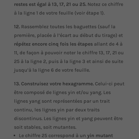
restes est égal à 13, 17, 21 ou 25.
Notez ce chiffre
à la ligne 1 de votre feuille (voir étape 1).
12.
Rassemblez toutes les baguettes (sauf la
première, placée à l’écart au début du tirage) et
répétez encore cinq fois les étapes
allant de 4 à
11, de façon à pouvoir noter le chiffre 13, 17, 21 ou
25 à la ligne 2, puis à la ligne 3 et ainsi de suite
jusqu’à la ligne 6 de votre feuille.
13. Construisez votre hexagramme.
Celui-ci peut
être composé de lignes yin et/ou yang. Les
lignes yang sont représentées par un trait
continu, les lignes yin par deux traits
discontinus. Les lignes yin et yang peuvent être
soit stables, soit mutantes.
Le chiffre 25 correspond à un
yin mutant