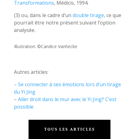
Transformations
, Médicis, 1994.
(3) ou, dans le cadre d’un
double tirage
, ce que
pourrait être notre présent suivant l’option
analysée.
Illustration: ©Candice Vanhecke
Autres articles:
– Se connecter à ses émotions lors d’un tirage
du Yi Jing
–
Aller droit dans le mur avec le Yi Jing? C’est
possible
TOUS LES ARTICLES