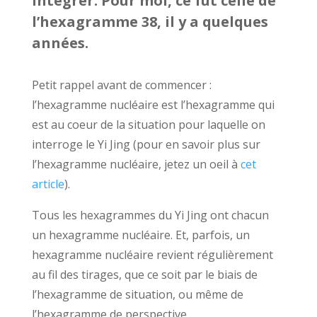
intégrer. Pour moi, ce fut celle de
l’hexagramme 38, il y a quelques
années.
Petit rappel avant de commencer :
l’hexagramme nucléaire est l’hexagramme qui
est au coeur de la situation pour laquelle on
interroge le Yi Jing (pour en savoir plus sur
l’hexagramme nucléaire, jetez un oeil à
cet
article
).
Tous les hexagrammes du Yi Jing ont chacun
un hexagramme nucléaire. Et, parfois, un
hexagramme nucléaire revient régulièrement
au fil des tirages, que ce soit par le biais de
l’hexagramme de situation, ou même de
l’hexagramme de perspective.