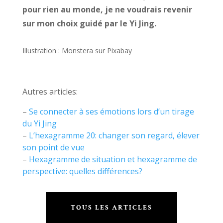
pour rien au monde, je ne voudrais revenir
sur mon choix guidé par le Yi Jing.
Illustration : Monstera sur Pixabay
Autres articles:
–
Se connecter à ses émotions lors d’un tirage
du Yi Jing
–
L’hexagramme 20: changer son regard, élever
son point de vue
–
Hexagramme de situation et hexagramme de
perspective: quelles différences?
TOUS LES ARTICLES