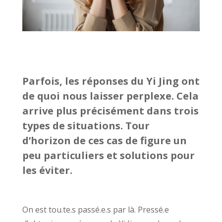
Parfois, les réponses du Yi Jing ont
de quoi nous laisser perplexe. Cela
arrive plus précisément dans trois
types de situations. Tour
d’horizon de ces cas de figure un
peu particuliers et solutions pour
les éviter.
On est tou.te.s passé.e.s par là. Pressé.e