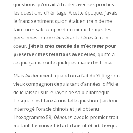
questions qu’on ait à traiter avec ses proches :
les questions d’héritage. A cette époque, j’avais
le franc sentiment qu’on était en train de me
faire un « sale coup » et en même temps, les
personnes concernées étant chères à mon
coeur,
j’étais très tentée de m’écraser pour
préserver mes relations avec elles
, quitte à
ce que ça me coûte quelques maux d’estomac.
Mais évidemment, quand on a fait du Yi Jing son
vieux compagnon depuis tant d’années, difficile
de le laisser sur le rayon de sa bibliothèque
lorsqu’on est face à une telle question. J’ai donc
interrogé l’oracle chinois et j’ai obtenu
l’hexagramme 59,
Dénouer
, avec le premier trait
mutant.
Le conseil était clair : il était temps