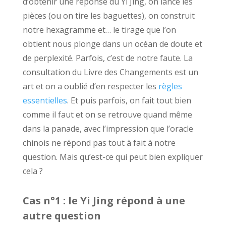
d’obtenir une réponse du Yi Jing, on lance les
pièces
(ou on tire les
baguettes
), on construit
notre hexagramme et… le tirage que l’on
obtient nous plonge dans un océan de doute et
de perplexité. Parfois, c’est de notre faute. La
consultation du Livre des Changements est un
art et on a oublié d’en respecter
les
règles
essentielles
. Et puis parfois, on fait tout bien
comme il faut et on se retrouve quand même
dans la panade, avec l’impression que l’oracle
chinois ne répond pas tout à fait à notre
question. Mais qu’est-ce qui peut bien expliquer
cela ?
Cas n°1 : le Yi Jing répond à une
autre question