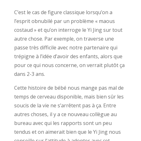
C’est le cas de figure classique lorsqu’on a
l’esprit obnubilé par un problème « maous
costaud » et qu’on interroge le Yi Jing sur tout
autre chose. Par exemple, on traverse une
passe très difficile avec notre partenaire qui
trépigne à l’idée d’avoir des enfants, alors que
pour ce qui nous concerne, on verrait plutôt ça
dans 2-3 ans.
Cette histoire de bébé nous mange pas mal de
temps de cerveau disponible, mais bien sûr les
soucis de la vie ne s’arrêtent pas à ça. Entre
autres choses, il y a ce nouveau collègue au
bureau avec qui les rapports sont un peu
tendus et on aimerait bien que le Yi Jing nous
conseille sur l’attitude à adopter avec cet