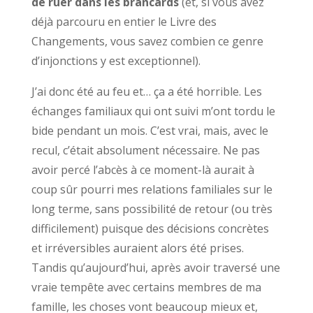
de ruer dans les brancards
(et, si vous avez
déjà parcouru en entier le Livre des
Changements, vous savez combien ce genre
d’injonctions y est exceptionnel).
J’ai donc été au feu et… ça a été horrible. Les
échanges familiaux qui ont suivi m’ont tordu le
bide pendant un mois. C’est vrai, mais, avec le
recul, c’était absolument nécessaire. Ne pas
avoir percé l’abcès à ce moment-là aurait à
coup sûr pourri mes relations familiales sur le
long terme, sans possibilité de retour (ou très
difficilement) puisque des décisions concrètes
et irréversibles auraient alors été prises.
Tandis qu’aujourd’hui, après avoir traversé une
vraie tempête avec certains membres de ma
famille, les choses vont beaucoup mieux et,