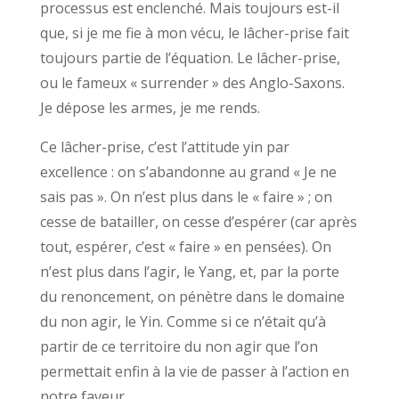
processus est enclenché. Mais toujours est-il
que, si je me fie à mon vécu, le lâcher-prise fait
toujours partie de l’équation. Le lâcher-prise,
ou le fameux « surrender » des Anglo-Saxons.
Je dépose les armes, je me rends.
Ce lâcher-prise, c’est l’attitude yin par
excellence : on s’abandonne au grand « Je ne
sais pas ». On n’est plus dans le « faire » ; on
cesse de batailler, on cesse d’espérer (car après
tout, espérer, c’est « faire » en pensées). On
n’est plus dans l’agir, le Yang, et, par la porte
du renoncement, on pénètre dans le domaine
du non agir, le Yin. Comme si ce n’était qu’à
partir de ce territoire du non agir que l’on
permettait enfin à la vie de passer à l’action en
notre faveur.