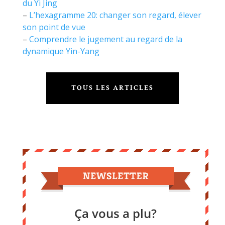
du Yi Jing
–
L’hexagramme 20: changer son regard, élever
son point de vue
–
Comprendre le jugement au regard de la
dynamique Yin-Yang
TOUS LES ARTICLES
Ça vous a plu?