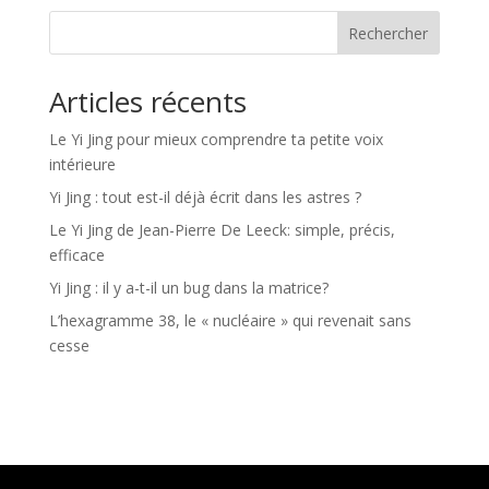
Rechercher
Articles récents
Le Yi Jing pour mieux comprendre ta petite voix
intérieure
Yi Jing : tout est-il déjà écrit dans les astres ?
Le Yi Jing de Jean-Pierre De Leeck: simple, précis,
efficace
Yi Jing : il y a-t-il un bug dans la matrice?
L’hexagramme 38, le « nucléaire » qui revenait sans
cesse