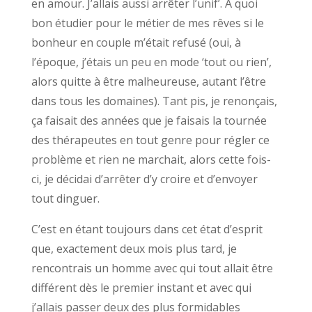
en amour. J’allais aussi arrêter l’unif’. À quoi
bon étudier pour le métier de mes rêves si le
bonheur en couple m’était refusé (oui, à
l’époque, j’étais un peu en mode ‘tout ou rien’,
alors quitte à être malheureuse, autant l’être
dans tous les domaines). Tant pis, je renonçais,
ça faisait des années que je faisais la tournée
des thérapeutes en tout genre pour régler ce
problème et rien ne marchait, alors cette fois-
ci, je décidai d’arrêter d’y croire et d’envoyer
tout dinguer.
C’est en étant toujours dans cet état d’esprit
que, exactement deux mois plus tard, je
rencontrais un homme avec qui tout allait être
différent dès le premier instant et avec qui
j’allais passer deux des plus formidables